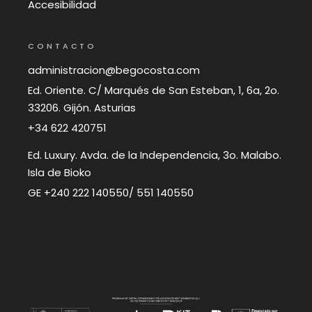
Accesibilidad
CONTACTO
administracion@begocosta.com
Ed. Oriente. C/ Marqués de San Esteban, 1, 6a, 2o.
33206. Gijón. Asturias
+34 622 420751
Ed. Luxury. Avda. de la Independencia, 3o. Malabo.
Isla de Bioko
GE +240 222 140550/ 551 140550